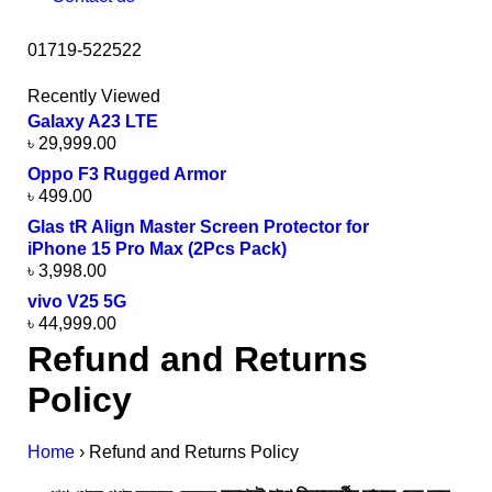
01719-522522
Recently Viewed
Galaxy A23 LTE
৳
29,999.00
Oppo F3 Rugged Armor
৳
499.00
Glas tR Align Master Screen Protector for
iPhone 15 Pro Max (2Pcs Pack)
৳
3,998.00
vivo V25 5G
৳
44,999.00
Refund and Returns
Policy
Home
›
Refund and Returns Policy