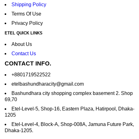
Shipping Policy
Terms Of Use
Privacy Policy
ETEL QUICK LINKS
About Us
Contact Us
CONTACT INFO.
+88
01719522522
etelbashundharacity@gmail.com
Bashundhara city shopping complex basement 2. Shop
69,70
Etel-Level-5, Shop-16, Eastern Plaza, Hatirpool, Dhaka-
1205
Etel-Level-4, Block-A, Shop-008A, Jamuna Future Park,
Dhaka-1205.