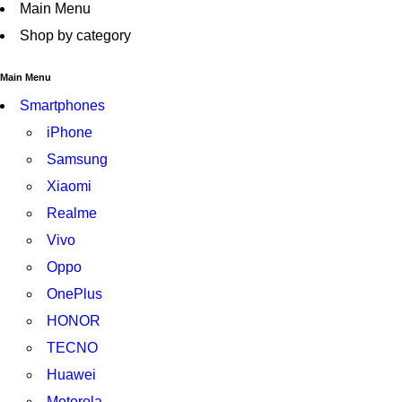
Main Menu
Shop by category
Main Menu
Smartphones
iPhone
Samsung
Xiaomi
Realme
Vivo
Oppo
OnePlus
HONOR
TECNO
Huawei
Motorola