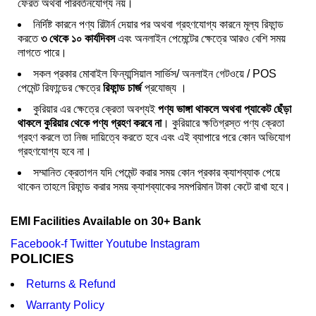
ফেরত অথবা পরিবর্তনযোগ্য নয়।
নির্দিষ্ট কারনে পণ্য রিটার্ন দেয়ার পর অথবা গ্রহণযোগ্য কারনে মূল্য রিফান্ড
করতে
৩ থেকে ১০ কার্যদিবস
এবং অনলাইন পেমেন্টের ক্ষেত্রে আরও বেশি সময়
লাগতে পারে।
সকল প্রকার মোবাইল ফিন্যান্সিয়াল সার্ভিস/ অনলাইন গেটওয়ে / POS
পেমেন্ট রিফান্ডের ক্ষেত্রে
রিফান্ড চার্জ
প্রযোজ্য ।
কুরিয়ার এর ক্ষেত্রে ক্রেতা অবশ্যই
পণ্য ভাঙ্গা থাকলে অথবা প্যাকেট ছেঁড়া
থাকলে কুরিয়ার থেকে পণ্য গ্রহণ করবে না
। কুরিয়ারে ক্ষতিগ্রস্ত পণ্য ক্রেতা
গ্রহণ করলে তা নিজ দায়িত্বে করতে হবে এবং এই ব্যাপারে পরে কোন অভিযোগ
গ্রহণযোগ্য হবে না।
সম্মানিত ক্রেতাগন যদি পেমেন্ট করার সময় কোন প্রকার ক্যাশব্যাক পেয়ে
থাকেন তাহলে রিফান্ড করার সময় ক্যাশব্যাকের সমপরিমান টাকা কেটে রাখা হবে।
EMI Facilities Available on 30+ Bank
Facebook-f
Twitter
Youtube
Instagram
POLICIES
Returns & Refund
Warranty Policy